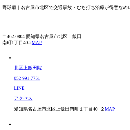
野球肩｜名古屋市北区で交通事故・むち打ち治療が得意なめ
〒462-0804 愛知県名古屋市北区上飯田
南町1丁目40-2
MAP
北区上飯田院
052-991-7751
LINE
アクセス
愛知県名古屋市北区上飯田南町１丁目40−２
MAP