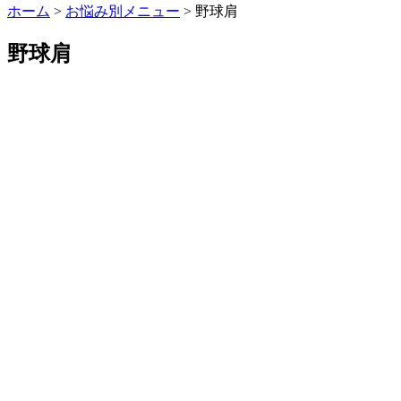
ホーム
>
お悩み別メニュー
>
野球肩
野球肩