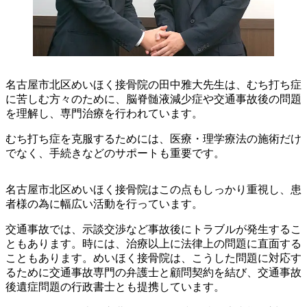
名古屋市北区めいほく接骨院の田中雅大先生は、むち打ち症
に苦しむ方々のために、脳脊髄液減少症や交通事故後の問題
を理解し、専門治療を行われています。
むち打ち症を克服するためには、医療・理学療法の施術だけ
でなく、手続きなどのサポートも重要です。
名古屋市北区めいほく接骨院はこの点もしっかり重視し、患
者様の為に幅広い活動を行っています。
交通事故では、示談交渉など事故後にトラブルが発生するこ
ともあります。時には、治療以上に法律上の問題に直面する
こともあります。めいほく接骨院は、こうした問題に対応す
るために交通事故専門の弁護士と顧問契約を結び、交通事故
後遺症問題の行政書士とも提携しています。