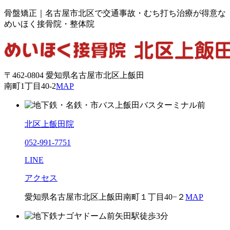
骨盤矯正｜名古屋市北区で交通事故・むち打ち治療が得意な
めいほく接骨院・整体院
〒462-0804 愛知県名古屋市北区上飯田
南町1丁目40-2
MAP
北区上飯田院
052-991-7751
LINE
アクセス
愛知県名古屋市北区上飯田南町１丁目40−２
MAP