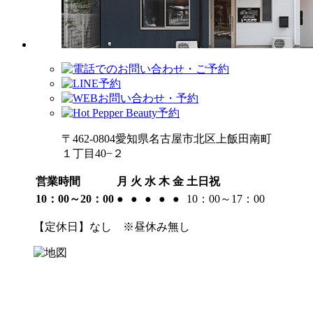
〒462-0804愛知県名古屋市北区上飯田南町
１丁目40−２
営業時間
月
火
水
木
金
土日祝
10：00～20：00
●
●
●
●
●
10：00～17：00
【定休日】なし ※昼休み無し