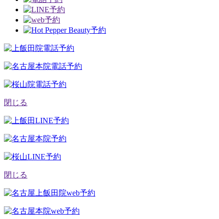
閉じる
閉じる