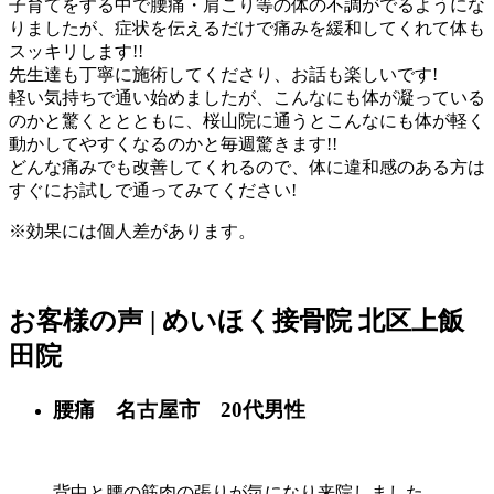
子育てをする中で腰痛・肩こり等の体の不調がでるようにな
りましたが、症状を伝えるだけで痛みを緩和してくれて体も
スッキリします!!
先生達も丁寧に施術してくださり、お話も楽しいです!
軽い気持ちで通い始めましたが、こんなにも体が凝っている
のかと驚くととともに、桜山院に通うとこんなにも体が軽く
動かしてやすくなるのかと毎週驚きます!!
どんな痛みでも改善してくれるので、体に違和感のある方は
すぐにお試しで通ってみてください!
※効果には個人差があります。
お客様の声 | めいほく接骨院 北区上飯
田院
腰痛 名古屋市 20代男性
背中と腰の筋肉の張りが気になり来院しました。