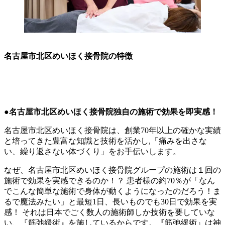
名古屋市北区めいほく接骨院の特徴
●名古屋市北区めいほく接骨院独自の施術で効果を即実感！
名古屋市北区めいほく接骨院は、創業70年以上の確かな実績
と培ってきた豊富な知識と技術を活かし,「痛みを出さな
い、繰り返さない体づくり」をお手伝いします。
なぜ、名古屋市北区めいほく接骨院グループの施術は１回の
施術で効果を実感できるのか！？ 患者様の約70％が「なん
でこんな簡単な施術で身体が動くようになったのだろう！ま
るで魔法みたい」と最短1日、長いものでも30日で効果を実
感！ それは日本でごく数人の施術師しか技術を要していな
い、『筋弛緩術』を施しているからです。『筋弛緩術』は神