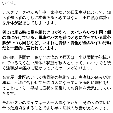
います。
デスクワークや立ち仕事、家事などの日常生活によって、知
らず知らずのうちに本来あるべきではない「不自然な体勢」
を身体が記憶してしまいます。
例えば座る時に足を組むクセがある。カバンをいつも同じ側
の肩にかけている。電車やバスを待つときに立っている重心
脚がいつも同じなど、いずれも骨格・骨盤が歪みやすい行動
だと一般的に言われています。
肩や腰、股関節、膝などの痛みの原因は、生活習慣で記憶さ
れている良くない身体の状態が原因となって、いつまでも続
く違和感や痛みに繋がっているケースがあります。
名古屋市北区めいほく接骨院の施術では、患者様の痛みや違
和感、不調に合わせてその原因になっている箇所に施術を行
うことにより、早期に症状を回復してお身体を元気にしてい
きます。
歪みやズレのタイプは一人一人異なるため、その人のズレに
合った施術をすることでより早く症状の改善が見られます。