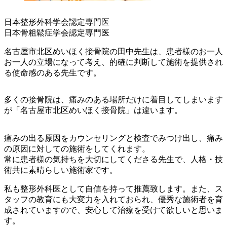
日本整形外科学会認定専門医
日本骨粗鬆症学会認定専門医
名古屋市北区めいほく接骨院の田中先生は、患者様のお一人
お一人の立場になって考え、的確に判断して施術を提供され
る使命感のある先生です。
多くの接骨院は、痛みのある場所だけに着目してしまいます
が「名古屋市北区めいほく接骨院」は違います。
痛みの出る原因をカウンセリングと検査でみつけ出し、痛み
の原因に対しての施術をしてくれます。
常に患者様の気持ちを大切にしてくださる先生で、人格・技
術共に素晴らしい施術家です。
私も整形外科医として自信を持って推薦致します。また、ス
タッフの教育にも大変力を入れておられ、優秀な施術者を育
成されていますので、安心して治療を受けて欲しいと思いま
す。