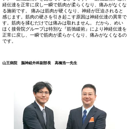
経伝達を正常に戻し一瞬で筋肉が柔らくなり、痛みがなくな
る施術です。 痛みは筋肉が硬くなり、神経が圧迫されると
感じます。筋肉の硬さを引き起こす原因は神経伝達の異常で
す。筋肉を揉むだけでは痛みは取れません。 だから、めい
ほく接骨院グループは特別な『筋弛緩術』により神経伝達を
正常に戻し、一瞬で筋肉が柔らかくなり、痛みがなくなるの
です。
山王病院 脳神経外科副部長 高橋浩一先生