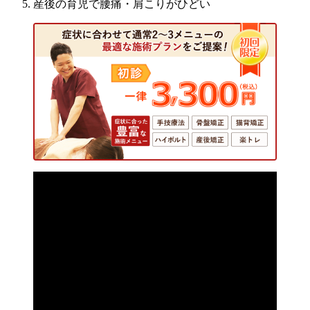
産後の育児で腰痛・肩こりがひどい