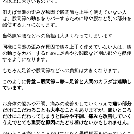
る以上に大きいものです。
例えば骨盤の歪みが原因で股関節を上手く使えていない人
は、股関節の動きをカバーするために膝や腰など別の部分を
酷使するようになります。
当然膝や腰などへの負担は大きくなってしまいます。
同様に骨盤の歪みが原因で膝を上手く使えていない人は、膝
の動きをカバーするために足首や股関節など別の部分を酷使
するようになります。
もちろん足首や股関節などへの負担は大きくなります。
このように
骨盤→股関節→膝→足首と人間のカラダは連動し
ています。
お身体の悩みや不調、痛みの改善をしていくうえで
痛い部分
だけにこだわることも大事なこともありますが、痛いところ
だけにこだわってしまうと悩みや不調、痛みを改善していく
うえでとても重要な原因にたどり着けないかもしれません。
だからこそ痛いところだけではなく骨盤矯正をやっていくこ