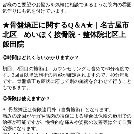
皆様のご要望やお悩みを気軽に相談できるような院内の雰囲
気作りにも気を付けています。
★骨盤矯正に関するQ＆A★｜名古屋市
北区 めいほく接骨院・整体院北区上
飯田院
◎時間はどれくらいかかりますか？
初回、2回目の施術は、カウンセリングも含めて60分程度で
す。3回目以降は施術の内容が確定されますので、40分程度
です。骨盤矯正も症状に応じて別の施術を合わせて行うこと
もできます。
◎保険は使えますか？
A. 骨盤矯正は保険適用外（自費施術）となります。
痛みの原因がケガや筋肉の損傷による場合は保険の適用での
治療が可能ですが、慢性的な痛みや姿勢の改善等は全て自費
治療になります。