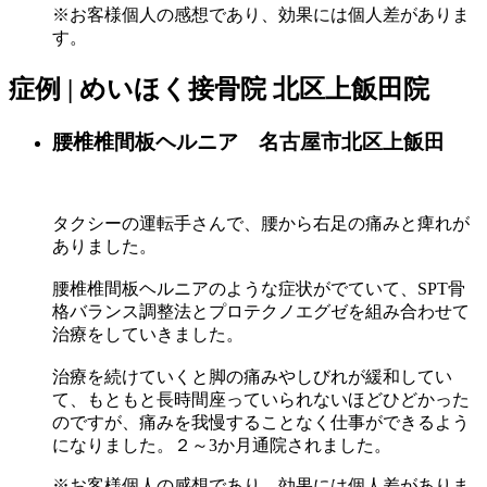
※お客様個人の感想であり、効果には個人差がありま
す。
症例 | めいほく接骨院 北区上飯田院
腰椎椎間板ヘルニア 名古屋市北区上飯田
タクシーの運転手さんで、腰から右足の痛みと痺れが
ありました。
腰椎椎間板ヘルニアのような症状がでていて、SPT骨
格バランス調整法とプロテクノエグゼを組み合わせて
治療をしていきました。
治療を続けていくと脚の痛みやしびれが緩和してい
て、もともと長時間座っていられないほどひどかった
のですが、痛みを我慢することなく仕事ができるよう
になりました。２～3か月通院されました。
※お客様個人の感想であり、効果には個人差がありま