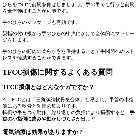
ひらをつけて前腕を伸ばしましょう。手の甲でも行うと前腕
を全体伸ばすことが可能です。
手のひらのマッサージも有効です。
親指の付け根から手のひらの中央にかけて全体的にマッサー
ジをします。
手のひらの筋肉の柔らかさを保持することで手関節へのスト
レスを軽減することができます。
TFCC損傷に関するよくある質問
TFCC損傷とはどんなケガですか？
A. TFCCとは「三角繊維軟骨複合体」と呼ばれ、手首の小指
側にある軟骨と靭帯の集まりです。
転倒や手をつく動作、繰り返しの負担により損傷すると、
手
首の小指側に痛みや動かしづらさ
が出ます。
電気治療は効果がありますか？