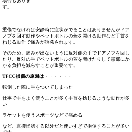
場合もありま
す。
重傷でなければ安静時に症状がでることはありませんがドア
ノブを回す動作やペットボトルの蓋を開ける動作など手首を
ねじる動作で痛みが誘発されます。
そのため、痛みが出ないように反対側の手でドアノブを回し
たり、反対の手でペットボトルの蓋を開けたりして患部にか
かる負担を減らすことが重要です。
TFCC損傷の原因は
・・・・・・
転倒した際に手をついてしまった
仕事で手をよく使うことが多く手首を捻じるような動作が多
い
ラケットを使うスポーツなどで痛める
など、直接怪我する以外だと使いすぎで損傷することが多い