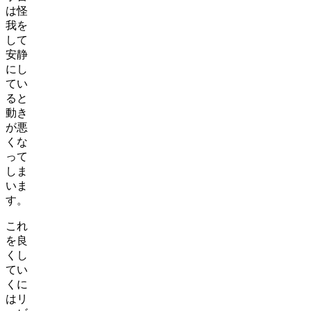
は怪
我を
して
安静
にし
てい
ると
動き
が悪
くな
って
しま
いま
す。
これ
を良
くし
てい
くに
はリ