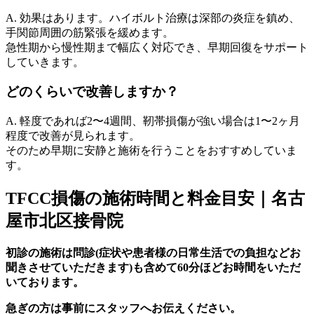
A. 効果はあります。ハイボルト治療は深部の炎症を鎮め、
手関節周囲の筋緊張を緩めます。
急性期から慢性期まで幅広く対応でき、早期回復をサポート
していきます。
どのくらいで改善しますか？
A. 軽度であれば2〜4週間、靭帯損傷が強い場合は1〜2ヶ月
程度で改善が見られます。
そのため早期に安静と施術を行うことをおすすめしていま
す。
TFCC損傷の施術時間と料金目安｜名古
屋市北区接骨院
初診の施術は問診(症状や患者様の日常生活での負担などお
聞きさせていただきます)も含めて60分ほどお時間をいただ
いております。
急ぎの方は事前にスタッフへお伝えください。