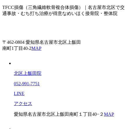
TFCC損傷（三角繊維軟骨複合体損傷）｜名古屋市北区で交
通事故・むち打ち治療が得意なめいほく接骨院・整体院
〒462-0804 愛知県名古屋市北区上飯田
南町1丁目40-2
MAP
北区上飯田院
052-991-7751
LINE
アクセス
愛知県名古屋市北区上飯田南町１丁目40−２
MAP