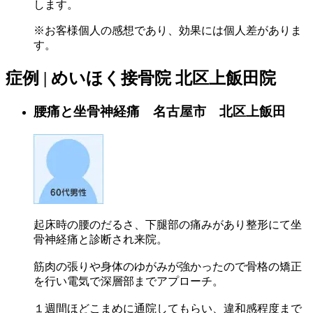
します。
※お客様個人の感想であり、効果には個人差がありま
す。
症例 | めいほく接骨院 北区上飯田院
腰痛と坐骨神経痛 名古屋市 北区上飯田
起床時の腰のだるさ、下腿部の痛みがあり整形にて坐
骨神経痛と診断され来院。
筋肉の張りや身体のゆがみが強かったので骨格の矯正
を行い電気で深層部までアプローチ。
１週間ほどこまめに通院してもらい、違和感程度まで