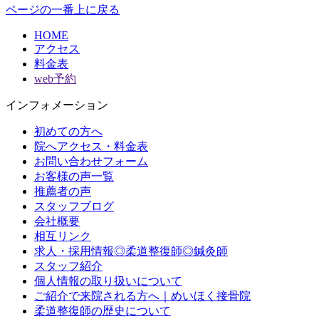
ページの一番上に戻る
HOME
アクセス
料金表
web予約
インフォメーション
初めての方へ
院へアクセス・料金表
お問い合わせフォーム
お客様の声一覧
推薦者の声
スタッフブログ
会社概要
相互リンク
求人・採用情報◎柔道整復師◎鍼灸師
スタッフ紹介
個人情報の取り扱いについて
ご紹介で来院される方へ｜めいほく接骨院
柔道整復師の歴史について