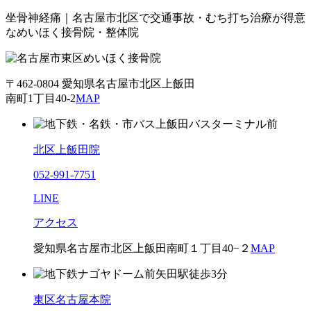
坐骨神経痛｜名古屋市北区で交通事故・むち打ち治療が得意
なめいほく接骨院・整体院
〒462-0804 愛知県名古屋市北区上飯田
南町1丁目40-2
MAP
北区上飯田院
052-991-7751
LINE
アクセス
愛知県名古屋市北区上飯田南町１丁目40−２
MAP
東区名古屋本院