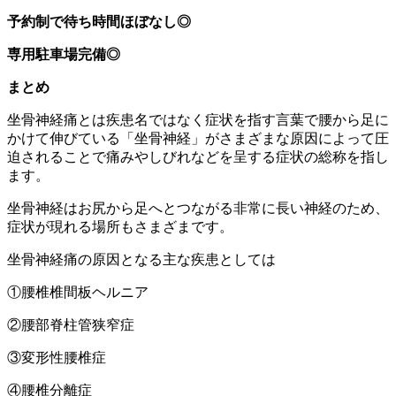
予約制で待ち時間ほぼなし◎
専用駐車場完備◎
まとめ
坐骨神経痛とは疾患名ではなく症状を指す言葉で腰から足に
かけて伸びている「坐骨神経」がさまざまな原因によって圧
迫されることで痛みやしびれなどを呈する症状の総称を指し
ます。
坐骨神経はお尻から足へとつながる非常に長い神経のため、
症状が現れる場所もさまざまです。
坐骨神経痛の原因となる主な疾患としては
①腰椎椎間板ヘルニア
②腰部脊柱管狭窄症
③変形性腰椎症
④腰椎分離症