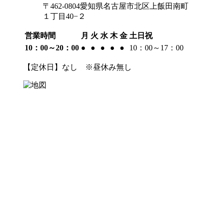
〒462-0804愛知県名古屋市北区上飯田南町
１丁目40−２
営業時間
月
火
水
木
金
土日祝
10：00～20：00
●
●
●
●
●
10：00～17：00
【定休日】なし ※昼休み無し