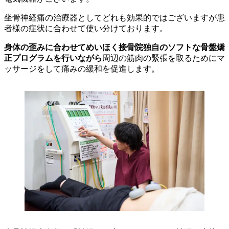
坐骨神経痛の治療器としてどれも効果的ではございますが患
者様の症状に合わせて使い分けております。
身体の歪みに合わせてめいほく接骨院独自のソフトな骨盤矯
正プログラムを行いながら
周辺の筋肉の緊張を取るためにマ
ッサージをして痛みの緩和を促進します。