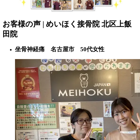
お客様の声 | めいほく接骨院 北区上飯
田院
坐骨神経痛 名古屋市 50代女性