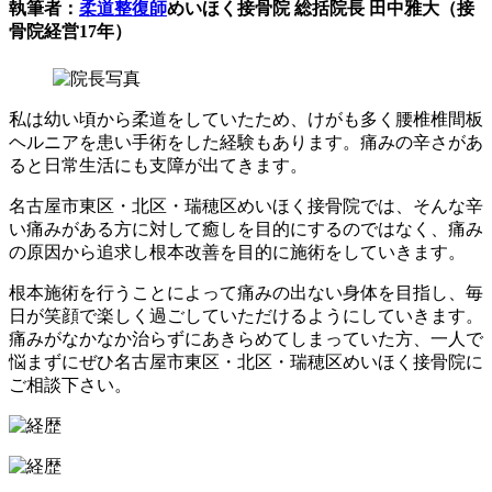
執筆者：
柔道整復師
めいほく接骨院 総括院長 田中雅大（接
骨院経営17年）
私は幼い頃から柔道をしていたため、けがも多く腰椎椎間板
ヘルニアを患い手術をした経験もあります。痛みの辛さがあ
ると日常生活にも支障が出てきます。
名古屋市東区・北区・瑞穂区めいほく接骨院では、そんな辛
い痛みがある方に対して癒しを目的にするのではなく、痛み
の原因から追求し根本改善を目的に施術をしていきます。
根本施術を行うことによって痛みの出ない身体を目指し、毎
日が笑顔で楽しく過ごしていただけるようにしていきます。
痛みがなかなか治らずにあきらめてしまっていた方、一人で
悩まずにぜひ名古屋市東区・北区・瑞穂区めいほく接骨院に
ご相談下さい。