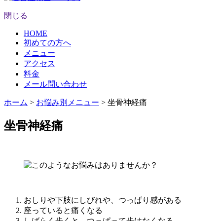
閉じる
HOME
初めての方へ
メニュー
アクセス
料金
メール問い合わせ
ホーム
>
お悩み別メニュー
>
坐骨神経痛
坐骨神経痛
おしりや下肢にしびれや、つっぱり感がある
座っていると痛くなる
しばらく歩くと、つっぱって歩けなくなる