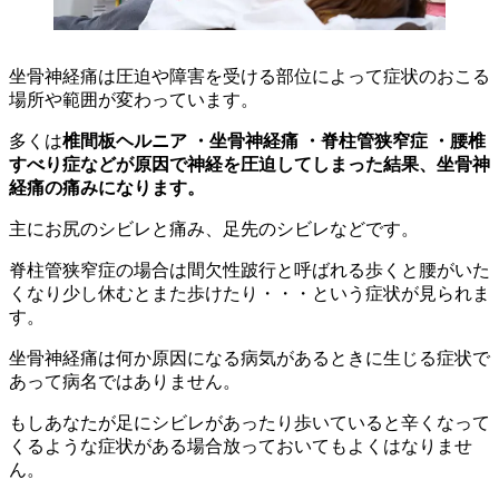
坐骨神経痛は圧迫や障害を受ける部位によって症状のおこる
場所や範囲が変わっています。
多くは
椎間板ヘルニア ・坐骨神経痛 ・脊柱管狭窄症 ・腰椎
すべり症などが原因で神経を圧迫してしまった結果、坐骨神
経痛の痛みになります。
主にお尻のシビレと痛み、足先のシビレなどです。
脊柱管狭窄症の場合は間欠性跛行と呼ばれる歩くと腰がいた
くなり少し休むとまた歩けたり・・・という症状が見られま
す。
坐骨神経痛は何か原因になる病気があるときに生じる症状で
あって病名ではありません。
もしあなたが足にシビレがあったり歩いていると辛くなって
くるような症状がある場合放っておいてもよくはなりませ
ん。