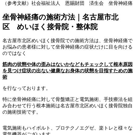
（参考文献）社会福祉法人 恩賜財団 済生会 坐骨神経痛
坐骨神経痛の施術方法｜名古屋市北
区 めいほく接骨院・整体院
名古屋市北区めいほく接骨院での施術方法は、坐骨神経痛で
お悩みの患者様に対して坐骨神経痛の症状だけに目を向ける
のではなく
筋肉の状態や体の歪みはないかなどもチェックして
根本原因
を見つけ症状の出ない健康なお身体の状態を目指すための施
術
を行なっております。
特に坐骨神経痛に対して骨盤矯正と電気施術、手技療法を組
み合わせて行う根本施術は名古屋市北区めいほく接骨院独自
の施術技術です。
電気施術もハイボルト、プロテクノエグゼ、楽トレと様々な
電気機器がございます。