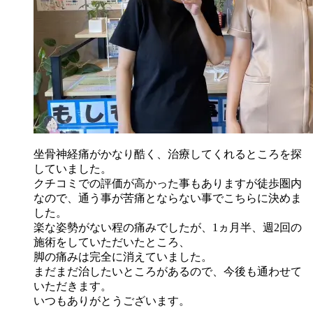
坐骨神経痛がかなり酷く、治療してくれるところを探
していました。
クチコミでの評価が高かった事もありますが徒歩圏内
なので、通う事が苦痛とならない事でこちらに決めま
した。
楽な姿勢がない程の痛みでしたが、1ヵ月半、週2回の
施術をしていただいたところ、
脚の痛みは完全に消えていました。
まだまだ治したいところがあるので、今後も通わせて
いただきます。
いつもありがとうございます。