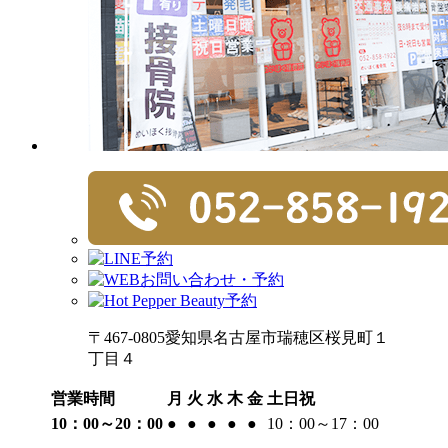
〒467-0805愛知県名古屋市瑞穂区桜見町１
丁目４
営業時間
月
火
水
木
金
土日祝
10：00～20：00
●
●
●
●
●
10：00～17：00