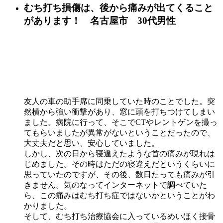
むち打ち損傷は、後から痛みが出てくること
があります！ 名古屋市 30代男性
友人の車の助手席に同乗していた時のことでした。突
然横から強い衝撃があり、窓に頭を打ちつけてしまい
ました。病院に行って、そこでCTやレントゲンを撮っ
てもらいましたが異常がないということだったので、
大丈夫だと思い、安心していました。
しかし、次の日から寝違えたような首の痛みが現れは
じめました。その時はただの寝違えだというくらいに
思っていたのですが、その後、数日たっても痛みが引
きません。気のなってインターネットで調べていた
ら、この痛みはむち打ち症ではないかということがわ
かりました。
そして、むち打ち治療協会に入っているめいほく接骨