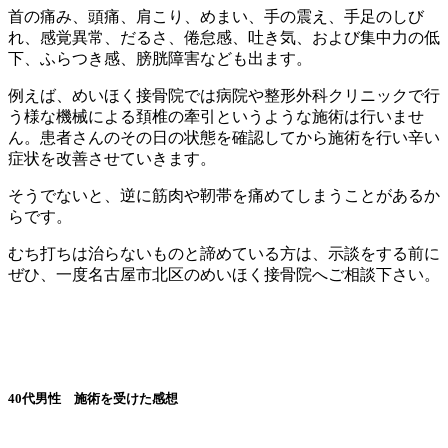
首の痛み、頭痛、肩こり、めまい、手の震え、手足のしび
れ、感覚異常、だるさ、倦怠感、吐き気、および集中力の低
下、ふらつき感、膀胱障害なども出ます。
例えば、めいほく接骨院では病院や整形外科クリニックで行
う様な機械による頚椎の牽引というような施術は行いませ
ん。患者さんのその日の状態を確認してから施術を行い辛い
症状を改善させていきます。
そうでないと、逆に筋肉や靭帯を痛めてしまうことがあるか
らです。
むち打ちは治らないものと諦めている方は、示談をする前に
ぜひ、一度名古屋市北区のめいほく接骨院へご相談下さい。
40代男性 施術を受けた感想