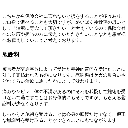
こちらから保険会社に言わないと損をすることが多々あり、
ご自身で調べることも大切ですが、めいほく接骨院の思いと
して「治療に専念して頂きたい」と考えているので保険会社
への対応や担当の方に伝えていただきたいことなども患者様
へお伝えしていこうと考えております。
慰謝料
被害者が交通事故によって受けた精神的苦痛を受けたことに
対して支払われるものになります。慰謝料はケガの度合いや
どれくらい治療に通ったかによって変わります。
痛みやシビレ、体の不調があるのにそれを我慢して施術を受
けないで過ごすことはお身体的にもそうですが、もらえる慰
謝料が少なくなります。
しっかりと施術を受けることは心身の回復だけでなく、適正
な慰謝料を受け取ることができることにもつながります。