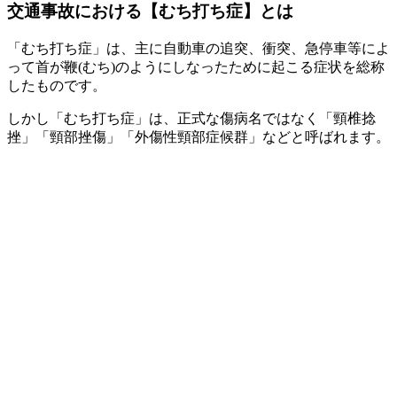
交通事故における【むち打ち症】とは
「むち打ち症」は、主に自動車の追突、衝突、急停車等によ
って首が鞭(むち)のようにしなったために起こる症状を総称
したものです。
しかし「むち打ち症」は、正式な傷病名ではなく「頸椎捻
挫」「頸部挫傷」「外傷性頸部症候群」などと呼ばれます。