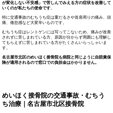
が変化しない不安感」
で
苦しんでみえる方の症状を改善して
いくのが私たちの使命です
。
特に交通事故のむちうち症は重だるさや首肩周りの痛み、頭
痛、倦怠感など大変辛いものです。
むちうち症はレントゲンには写ってこないため、痛みが改善
されずに苦しまれている方、原因が分からず周囲にも理解し
てもらえずに苦しまれている方がたくさんいらっしゃいま
す。
名古屋市北区のめいほく接骨院も病院と同じように自賠責保
険が適用されるので窓口での負担金はかかりません。
めいほく接骨院の交通事故・むちう
ち治療｜名古屋市北区接骨院