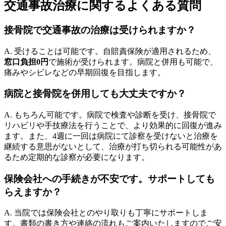
交通事故治療に関するよくある質問
接骨院で交通事故の治療は受けられますか？
A. 受けることは可能です。自賠責保険が適用されるため、
窓口負担0円
で施術が受けられます。病院と併用も可能で、
痛みやシビレなどの早期回復を目指します。
病院と接骨院を併用しても大丈夫ですか？
A. もちろん可能です。病院で検査や診断を受け、接骨院で
リハビリや手技療法を行うことで、より効果的に回復が進み
ます。また、4週に一回は病院にて診察を受けないと治療を
継続する意思がないとして、治療が打ち切られる可能性があ
るため定期的な診察が必要になります。
保険会社への手続きが不安です。サポートしても
らえますか？
A. 当院では保険会社とのやり取りも丁寧にサポートしま
す。書類の書き方や連絡の流れもご案内いたしますのでご安