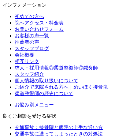
インフォメーション
初めての方へ
院へアクセス・料金表
お問い合わせフォーム
お客様の声一覧
推薦者の声
スタッフブログ
会社概要
相互リンク
求人・採用情報◎柔道整復師◎鍼灸師
スタッフ紹介
個人情報の取り扱いについて
ご紹介で来院される方へ｜めいほく接骨院
柔道整復師の歴史について
お悩み別メニュー
良くご相談を受ける症状
交通事故：接骨院と病院の上手な通い方
交通事故に遭ってしまったときの対処法