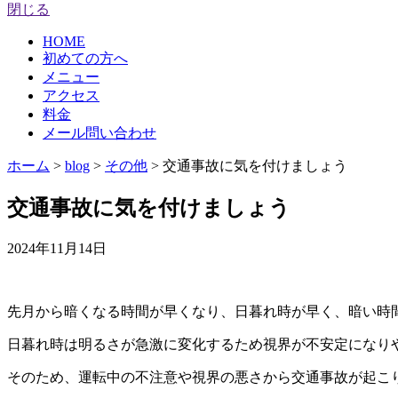
閉じる
HOME
初めての方へ
メニュー
アクセス
料金
メール問い合わせ
ホーム
>
blog
>
その他
>
交通事故に気を付けましょう
交通事故に気を付けましょう
2024年11月14日
先月から暗くなる時間が早くなり、日暮れ時が早く、暗い時
日暮れ時は明るさが急激に変化するため視界が不安定になり
そのため、運転中の不注意や視界の悪さから交通事故が起こ