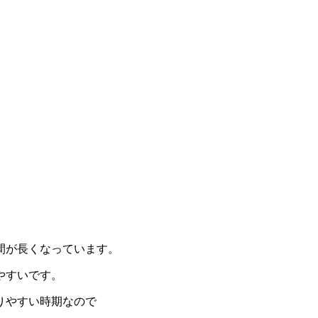
間が長くなっています。
やすいです。
りやすい時期なので