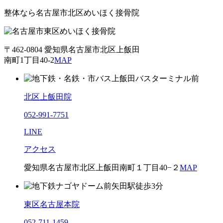
整体なら名古屋市北区めいほく接骨院
〒462-0804 愛知県名古屋市北区上飯田
南町1丁目40-2
MAP
北区上飯田院
052-991-7751
LINE
アクセス
愛知県名古屋市北区上飯田南町１丁目40−２
MAP
東区名古屋本院
052-711-1459