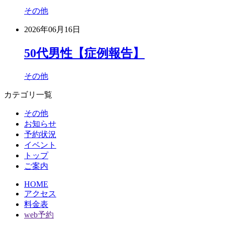
その他
2026年06月16日
50代男性【症例報告】
その他
カテゴリ一覧
その他
お知らせ
予約状況
イベント
トップ
ご案内
HOME
アクセス
料金表
web予約