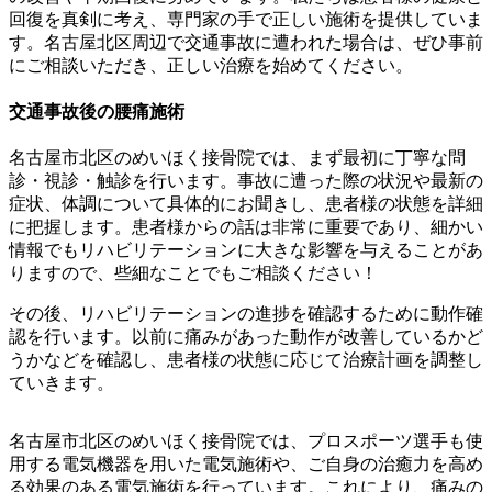
回復を真剣に考え、専門家の手で正しい施術を提供していま
す。名古屋北区周辺で交通事故に遭われた場合は、ぜひ事前
にご相談いただき、正しい治療を始めてください。
交通事故後の腰痛施術
名古屋市北区のめいほく接骨院では、まず最初に丁寧な問
診・視診・触診を行います。事故に遭った際の状況や最新の
症状、体調について具体的にお聞きし、患者様の状態を詳細
に把握します。患者様からの話は非常に重要であり、細かい
情報でもリハビリテーションに大きな影響を与えることがあ
りますので、些細なことでもご相談ください！
その後、リハビリテーションの進捗を確認するために動作確
認を行います。以前に痛みがあった動作が改善しているかど
うかなどを確認し、患者様の状態に応じて治療計画を調整し
ていきます。
名古屋市北区のめいほく接骨院では、プロスポーツ選手も使
用する電気機器を用いた電気施術や、ご自身の治癒力を高め
る効果のある電気施術を行っています。これにより、痛みの