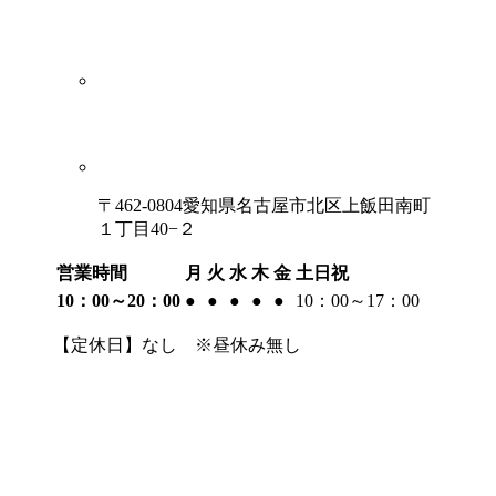
〒462-0804愛知県名古屋市北区上飯田南町
１丁目40−２
営業時間
月
火
水
木
金
土日祝
10：00～20：00
●
●
●
●
●
10：00～17：00
【定休日】なし ※昼休み無し