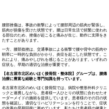
腰部挫傷は、事故の衝撃によって腰部周辺の筋肉が緊張し、
筋肉が損傷を受けた状態です。腰は日常生活で頻繁に使われ
る部位のため、挫傷が起こると痛みが生じ、動作に支障をき
たすことがあります。
一方、腰部捻挫は、交通事故による衝撃で腰や背中の筋肉や
靭帯に一時的な負担がかかり、炎症を起こした状態です。こ
れにより、痛みやしびれを感じることがあります。いずれの
症状も、早期の適切な治療が重要です。
【名古屋市北区めいほく接骨院・整体院】グループは、腰痛
治療に豊富な経験と専門知識を持っています。
名古屋市北区のめいほく接骨院では、病院や整形外科クリニ
ックと連携しながら、患者様一人ひとりの状態に合わせたオ
ーダーメイドの施術を提供しています。患者様のその日の状
態を確認し、適切なリハビリテーションを行うことで、症状
の改善や早期回復に努めています。私たちは患者様の健康と