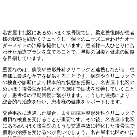
名古屋市北区にあるめいほく接骨院では、柔道整復師が患者
様の状態を細かくチェックし、個々のニーズに合わせたオー
ダーメイドの治療を提供しています。患者様一人ひとりに合
わせた治療プランを立てることで、早期の回復と健康の回復
を目指しています。
重要なのは、病院や整形外科クリニックと連携しながら、患
者様に最適なケアを提供することです。病院やクリニックで
の検査や診断により根本的な状態を把握し、名古屋市北区の
めいほく接骨院が得意とする施術で症状を改善していくこと
が、患者様の早期回復に繋がります。こうした連携により、
総合的な治療を行い、患者様の健康をサポートします。
交通事故に遭遇した場合、まず病院や整形外科クリニックで
適切な検査を受けることが重要です。その後、名古屋市北区
にあるめいほく接骨院のような交通事故に特化した接骨院で
個別の治療を受けるのが良いでしょう。名古屋市北区めいほ