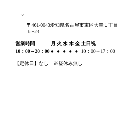
〒461-0043愛知県名古屋市東区大幸１丁目
５−23
営業時間
月
火
水
木
金
土日祝
10：00～20：00
●
●
●
●
●
10：00～17：00
【定休日】なし ※昼休み無し