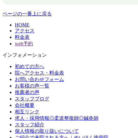
ページの一番上に戻る
HOME
アクセス
料金表
web予約
インフォメーション
初めての方へ
院へアクセス・料金表
お問い合わせフォーム
お客様の声一覧
推薦者の声
スタッフブログ
会社概要
相互リンク
求人・採用情報◎柔道整復師◎鍼灸師
スタッフ紹介
個人情報の取り扱いについて
ご紹介で来院される方へ｜めいほく接骨院