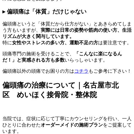
▸ 偏頭痛は「体質」だけじゃない
偏頭痛というと「体質だから仕方がない」とあきらめてしま
う方もいますが、
実際には日常の姿勢や筋肉の使い方、生活
リズムが大きく関与しています。
特に
女性やストレスの多い方、運動不足の方
は要注意です。
頭痛専門の施術を受けることで、
「こんなに楽になるん
だ！」と実感される方も多数
いらっしゃいます。
偏頭痛以外の頭痛でお困りの方は
コチラ
もご参考に下さい！
偏頭痛の治療について｜名古屋市北
区 めいほく接骨院・整体院
当院では、症状に応じて丁寧にカウンセリングを行い、一人
ひとりに合わせた
オーダーメイドの施術プラン
をご提案して
います。