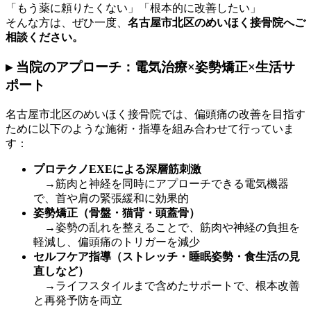
「もう薬に頼りたくない」「根本的に改善したい」
そんな方は、ぜひ一度、
名古屋市北区のめいほく接骨院へご
相談ください。
▸ 当院のアプローチ：電気治療×姿勢矯正×生活サ
ポート
名古屋市北区のめいほく接骨院では、偏頭痛の改善を目指す
ために以下のような施術・指導を組み合わせて行っていま
す：
プロテクノEXEによる深層筋刺激
→筋肉と神経を同時にアプローチできる電気機器
で、首や肩の緊張緩和に効果的
姿勢矯正（骨盤・猫背・頭蓋骨）
→姿勢の乱れを整えることで、筋肉や神経の負担を
軽減し、偏頭痛のトリガーを減少
セルフケア指導（ストレッチ・睡眠姿勢・食生活の見
直しなど）
→ライフスタイルまで含めたサポートで、根本改善
と再発予防を両立