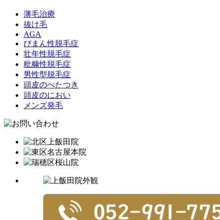
薄毛治療
抜け毛
AGA
びまん性脱毛症
壮年性脱毛症
粃糠性脱毛症
男性型脱毛症
頭皮のべたつき
頭皮のにおい
メンズ発毛