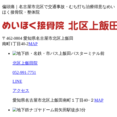
偏頭痛｜名古屋市北区で交通事故・むち打ち治療得意なめい
ほく接骨院・整体院
〒462-0804 愛知県名古屋市北区上飯田
南町1丁目40-2
MAP
北区上飯田院
052-991-7751
LINE
アクセス
愛知県名古屋市北区上飯田南町１丁目40−２
MAP