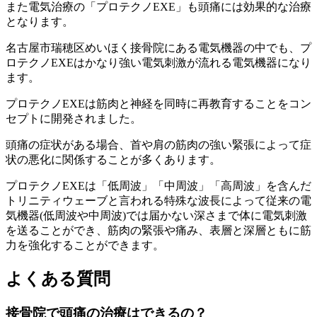
また電気治療の「プロテクノEXE」も頭痛には効果的な治療
となります。
名古屋市瑞穂区めいほく接骨院にある電気機器の中でも、プ
ロテクノEXEはかなり強い電気刺激が流れる電気機器になり
ます。
プロテクノEXEは筋肉と神経を同時に再教育することをコン
セプトに開発されました。
頭痛の症状がある場合、首や肩の筋肉の強い緊張によって症
状の悪化に関係することが多くあります。
プロテクノEXEは「低周波」「中周波」「高周波」を含んだ
トリニティウェーブと言われる特殊な波長によって従来の電
気機器(低周波や中周波)では届かない深さまで体に電気刺激
を送ることができ、筋肉の緊張や痛み、表層と深層ともに筋
力を強化することができます。
よくある質問
接骨院で頭痛の治療はできるの？