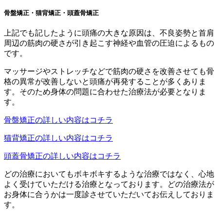
骨盤矯正・猫背矯正・頭蓋骨矯正
上記でも記したように頭痛の大きな原因は、不良姿勢と首肩
周辺の筋肉の硬さが引き起こす神経や血管の圧迫によるもの
です。
マッサージやストレッチなどで筋肉の硬さを改善させても骨
格の異常が改善しないと頭痛が再発することが多くありま
す。そのため身体の問題に合わせた治療法が必要となりま
す。
骨盤矯正の詳しい内容はコチラ
猫背矯正の詳しい内容はコチラ
頭蓋骨矯正の詳しい内容はコチラ
どの治療においてもボキボキするような治療ではなく、心地
よく受けていただける治療となっております。どの治療法が
お身体に合うかは一度診させていただいてお伝えしておりま
す。