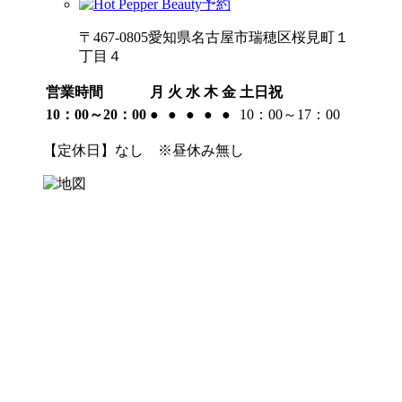
〒467-0805愛知県名古屋市瑞穂区桜見町１
丁目４
営業時間
月
火
水
木
金
土日祝
10：00～20：00
●
●
●
●
●
10：00～17：00
【定休日】なし ※昼休み無し