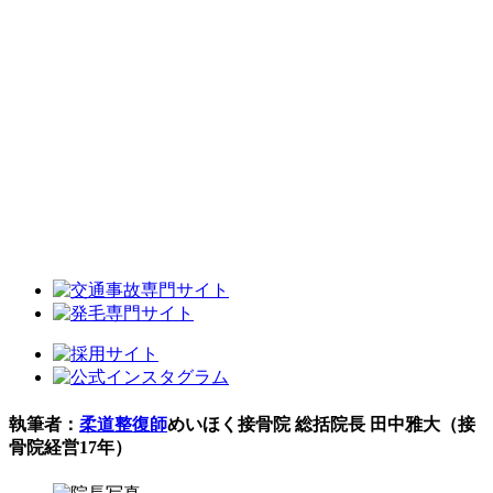
執筆者：
柔道整復師
めいほく接骨院 総括院長 田中雅大（接
骨院経営17年）