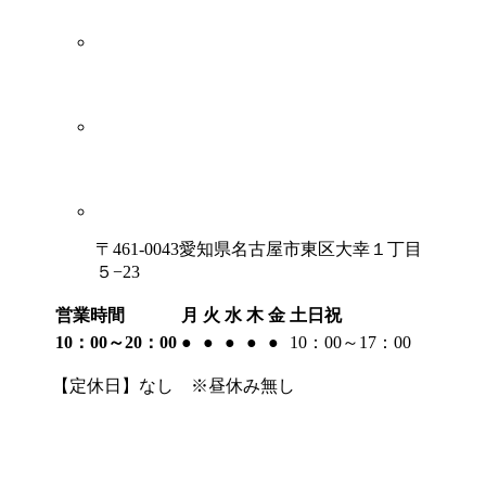
〒461-0043愛知県名古屋市東区大幸１丁目
５−23
営業時間
月
火
水
木
金
土日祝
10：00～20：00
●
●
●
●
●
10：00～17：00
【定休日】なし ※昼休み無し