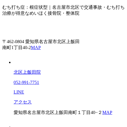
むち打ち症：根症状型｜名古屋市北区で交通事故・むち打ち
治療が得意なめいほく接骨院・整体院
〒462-0804 愛知県名古屋市北区上飯田
南町1丁目40-2
MAP
北区上飯田院
052-991-7751
LINE
アクセス
愛知県名古屋市北区上飯田南町１丁目40−２
MAP