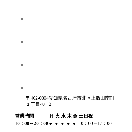
〒462-0804愛知県名古屋市北区上飯田南町
１丁目40−２
営業時間
月
火
水
木
金
土日祝
10：00～20：00
●
●
●
●
●
10：00～17：00