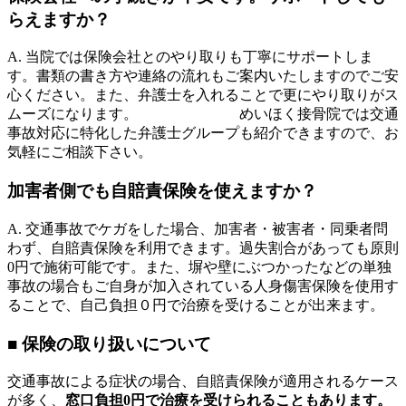
らえますか？
A. 当院では保険会社とのやり取りも丁寧にサポートしま
す。書類の書き方や連絡の流れもご案内いたしますのでご安
心ください。また、弁護士を入れることで更にやり取りがス
ムーズになります。 めいほく接骨院では交通
事故対応に特化した弁護士グループも紹介できますので、お
気軽にご相談下さい。
加害者側でも自賠責保険を使えますか？
A. 交通事故でケガをした場合、加害者・被害者・同乗者問
わず、自賠責保険を利用できます。過失割合があっても原則
0円で施術可能です。また、塀や壁にぶつかったなどの単独
事故の場合もご自身が加入されている人身傷害保険を使用す
ることで、自己負担０円で治療を受けることが出来ます。
■ 保険の取り扱いについて
交通事故による症状の場合、自賠責保険が適用されるケース
が多く、
窓口負担0円で治療を受けられることもあります。