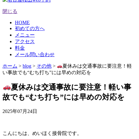
閉じる
HOME
初めての方へ
メニュー
アクセス
料金
メール問い合わせ
ホーム
>
blog
>
その他
>
夏休みは交通事故に要注意！軽
い事故でも“むち打ち”には早めの対応を
夏休みは交通事故に要注意！軽い事
故でも“むち打ち”には早めの対応を
2025年07月24日
こんにちは、めいほく接骨院です。