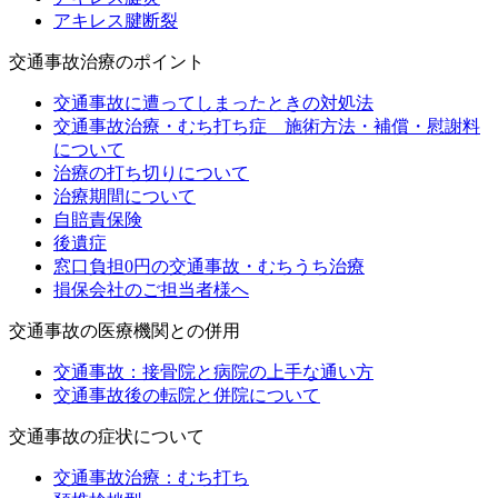
アキレス腱断裂
交通事故治療のポイント
交通事故に遭ってしまったときの対処法
交通事故治療・むち打ち症 施術方法・補償・慰謝料
について
治療の打ち切りについて
治療期間について
自賠責保険
後遺症
窓口負担0円の交通事故・むちうち治療
損保会社のご担当者様へ
交通事故の医療機関との併用
交通事故：接骨院と病院の上手な通い方
交通事故後の転院と併院について
交通事故の症状について
交通事故治療：むち打ち