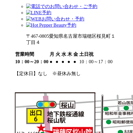
〒467-0805愛知県名古屋市瑞穂区桜見町１
丁目４
営業時間
月
火
水
木
金
土日祝
10：00～20：00
●
●
●
●
●
10：00～17：00
【定休日】なし ※昼休み無し