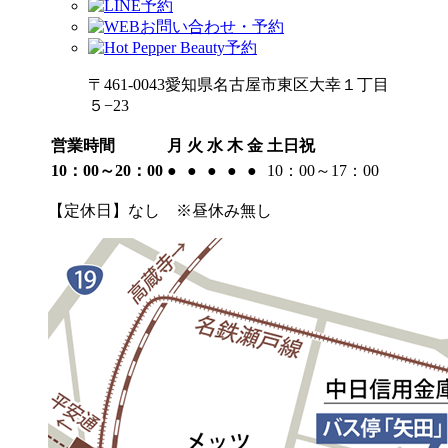
〒461-0043愛知県名古屋市東区大幸１丁目
５−23
営業時間
月
火
水
木
金
土日祝
10：00～20：00
●
●
●
●
●
10：00～17：00
【定休日】なし ※昼休み無し