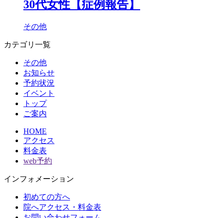
30代女性【症例報告】
その他
カテゴリ一覧
その他
お知らせ
予約状況
イベント
トップ
ご案内
HOME
アクセス
料金表
web予約
インフォメーション
初めての方へ
院へアクセス・料金表
お問い合わせフォーム