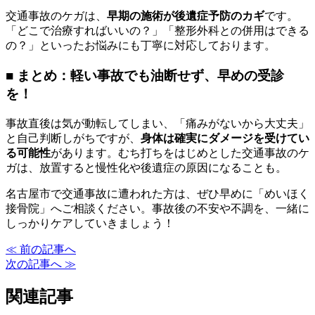
交通事故のケガは、
早期の施術が後遺症予防のカギ
です。
「どこで治療すればいいの？」「整形外科との併用はできる
の？」といったお悩みにも丁寧に対応しております。
■ まとめ：軽い事故でも油断せず、早めの受診
を！
事故直後は気が動転してしまい、「痛みがないから大丈夫」
と自己判断しがちですが、
身体は確実にダメージを受けてい
る可能性
があります。むち打ちをはじめとした交通事故のケ
ガは、放置すると慢性化や後遺症の原因になることも。
名古屋市で交通事故に遭われた方は、ぜひ早めに「めいほく
接骨院」へご相談ください。事故後の不安や不調を、一緒に
しっかりケアしていきましょう！
≪ 前の記事へ
次の記事へ ≫
関連記事