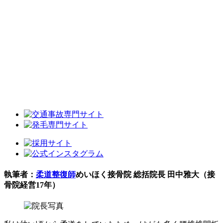
執筆者：
柔道整復師
めいほく接骨院 総括院長 田中雅大（接
骨院経営17年）