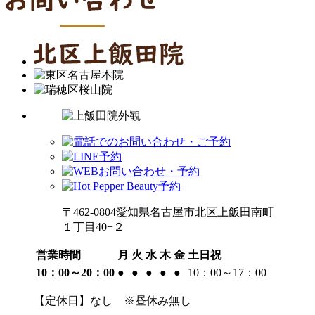
〒462-0804愛知県名古屋市北区上飯田南町
１丁目40−２
営業時間
月
火
水
木
金
土日祝
10：00～20：00
●
●
●
●
●
10：00～17：00
【定休日】なし ※昼休み無し