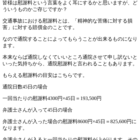
皆様は慰謝料という言葉をよく耳にするかと思いますが、ど
ういうものかご存じですか？
交通事故における慰謝料とは、「精神的な苦痛に対する損
害」に対する賠償金のことです。
なので通院することによってもらうことが出来るものになり
ます。
本来ならば通院しなくていいところ通院させて申し訳ないと
いった気持ちから、通院慰謝料と言われることもあります。
もらえる慰謝料の目安はこちらです。
通院日数45日の場合
一回当たりの慰謝料4300円×45日＝193,500円
弁護士さんが入って45日の場合
弁護士さんが入った場合の慰謝料8600円×45日＝825,600円に
なります。
弁護士さんが入ると一回当たりの慰謝料が上がります。その