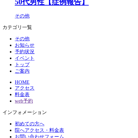
50代男性【症例報告】
その他
カテゴリ一覧
その他
お知らせ
予約状況
イベント
トップ
ご案内
HOME
アクセス
料金表
web予約
インフォメーション
初めての方へ
院へアクセス・料金表
お問い合わせフォーム