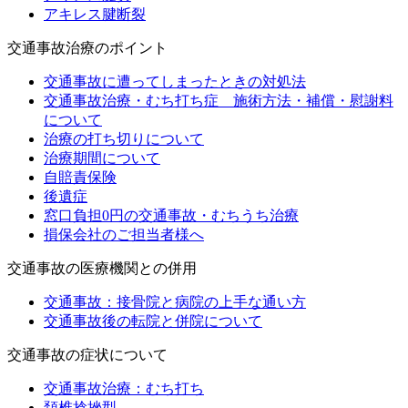
アキレス腱断裂
交通事故治療のポイント
交通事故に遭ってしまったときの対処法
交通事故治療・むち打ち症 施術方法・補償・慰謝料
について
治療の打ち切りについて
治療期間について
自賠責保険
後遺症
窓口負担0円の交通事故・むちうち治療
損保会社のご担当者様へ
交通事故の医療機関との併用
交通事故：接骨院と病院の上手な通い方
交通事故後の転院と併院について
交通事故の症状について
交通事故治療：むち打ち
頚椎捻挫型