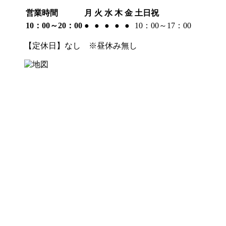
営業時間
月
火
水
木
金
土日祝
10：00～20：00
●
●
●
●
●
10：00～17：00
【定休日】なし ※昼休み無し