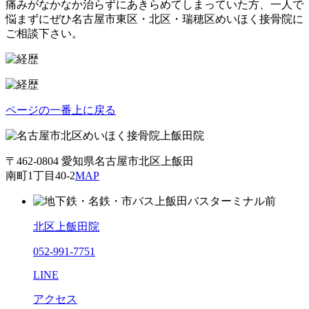
痛みがなかなか治らずにあきらめてしまっていた方、一人で
悩まずにぜひ名古屋市東区・北区・瑞穂区めいほく接骨院に
ご相談下さい。
ページの一番上に戻る
〒462-0804 愛知県名古屋市北区上飯田
南町1丁目40-2
MAP
北区上飯田院
052-991-7751
LINE
アクセス