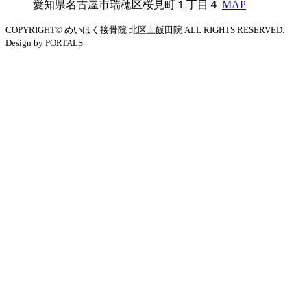
愛知県名古屋市瑞穂区桜見町１丁目４
MAP
COPYRIGHT© めいほく接骨院 北区上飯田院 ALL RIGHTS RESERVED.
Design by PORTALS