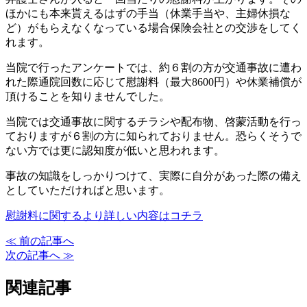
ほかにも本来貰えるはずの手当（休業手当や、主婦休損な
ど）がもらえなくなっている場合保険会社との交渉をしてく
れます。
当院で行ったアンケートでは、約６割の方が交通事故に遭わ
れた際通院回数に応じて慰謝料（最大8600円）や休業補償が
頂けることを知りませんでした。
当院では交通事故に関するチラシや配布物、啓蒙活動を行っ
ておりますが６割の方に知られておりません。恐らくそうで
ない方では更に認知度が低いと思われます。
事故の知識をしっかりつけて、実際に自分があった際の備え
としていただければと思います。
慰謝料に関するより詳しい内容はコチラ
≪ 前の記事へ
次の記事へ ≫
関連記事