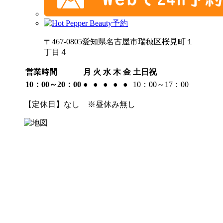
〒467-0805愛知県名古屋市瑞穂区桜見町１
丁目４
営業時間
月
火
水
木
金
土日祝
10：00～20：00
●
●
●
●
●
10：00～17：00
【定休日】なし ※昼休み無し